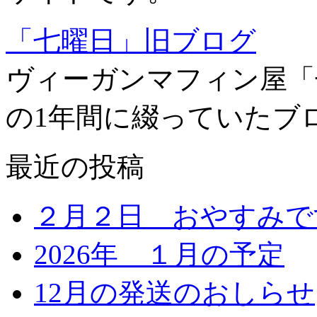
「七曜日」旧ブログ
ヴィーガンマフィン屋「
の1年間に綴っていたブ
最近の投稿
２月２日 おやすみで
2026年 １月の予定
12月の発送のおしらせ