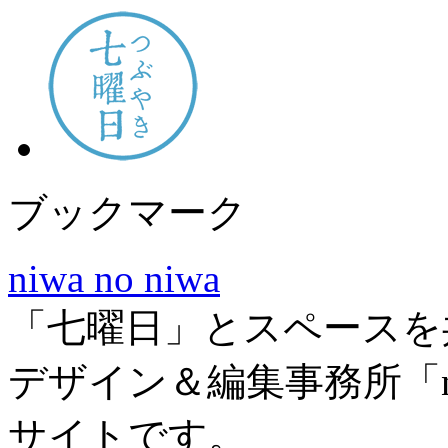
ブックマーク
niwa no niwa
「七曜日」とスペースを
デザイン＆編集事務所「niw
サイトです。