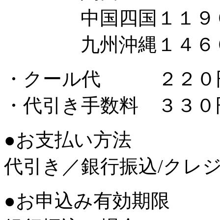
中国四国１１９
九州沖縄１４６
・クール代 ２２０
・代引き手数料 ３３０
●お支払い方法
代引き／銀行振込/クレ
●お申込み有効期限