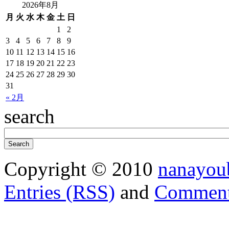
2026年8月
月
火
水
木
金
土
日
1
2
3
4
5
6
7
8
9
10
11
12
13
14
15
16
17
18
19
20
21
22
23
24
25
26
27
28
29
30
31
« 2月
search
Copyright © 2010
nanayou
Entries (RSS)
and
Comment