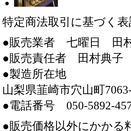
特定商法取引に基づく表
●販売業者 七曜日 田
●販売責任者 田村典子
●製造所在地
山梨県韮崎市穴山町7063-
●電話番号 050-5892-45
●販売価格以外にかかる