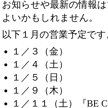
お知らせや最新の情報は
よいかもしれません。
以下１月の営業予定です
１／３（金）
１／４（土）
１／５（日）
１／９（木）
１／１１（土）『BE C