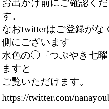
お出かけ前にご確認くだ
す。
なおtwitterはご登録が
側にございます
水色の◯『つぶやき七曜
ますと
ご覧いただけます。
https://twitter.com/nanayou