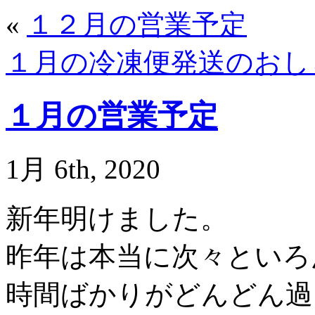
«
１２月の営業予定
１月の冷凍便発送のおし
１月の営業予定
1月 6th, 2020
新年明けました。
昨年は本当に次々といろ
時間ばかりがどんどん過