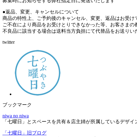
募集時にお知らせする弊社指定日に発送いたします
●返品、変更、キャンセルについて
商品の特性上、ご予約後のキャンセル、変更、返品はお受け
ご不在により商品をお受けとりできなかった等、お客さまの
不良品に該当する場合は送料当方負担にて代替品をお送りい
twitter
ブックマーク
niwa no niwa
「七曜日」とスペースを共有＆店主姉が所属しているデザイン＆編
「七曜日」旧ブログ