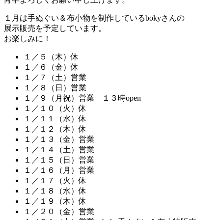
１月は手ぬぐい＆布小物を制作しているbokyさんの
展示販売を予定しています。
お楽しみに！
１／５（木）休
１／６（金）休
１／７（土）営業
１／８（日）営業
１／９（月祝）営業 １３時open
１／１０（火）休
１／１１（水）休
１／１２（木）休
１／１３（金）営業
１／１４（土）営業
１／１５（日）営業
１／１６（月）営業
１／１７（火）休
１／１８（水）休
１／１９（木）休
１／２０（金）営業