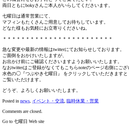
両日ともにbokyさんご本人がいらしてくださいます。
七曜日は通常営業にて、
マフィンもたくさんご用意してお待ちしています。
どなた様もお気軽にお立寄りくださいね。
＊＊＊＊＊＊＊＊＊＊＊＊＊＊＊＊＊＊＊＊＊＊＊＊
急な変更や最新の情報はtwitterにてお知らせしております。
ご面倒をおかけいたしますが、
お出かけ前にご確認くださいますようお願いいたします。
なおtwitterはご登録がなくてもこちらnoteのページ右側にご
水色の◯『つぶやき七曜日』 をクリックしていただきますと
ご覧いただけます。
どうぞ、よろしくお願いいたします。
Posted in
news
,
イベント・交流
,
臨時休業・営業
Comments are closed.
Go to 七曜日 Web site