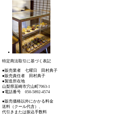
特定商法取引に基づく表記
●販売業者 七曜日 田村典子
●販売責任者 田村典子
●製造所在地
山梨県韮崎市穴山町7063-1
●電話番号 050-5892-4574
●販売価格以外にかかる料金
送料（クール代含）、
代引きまたは振込手数料