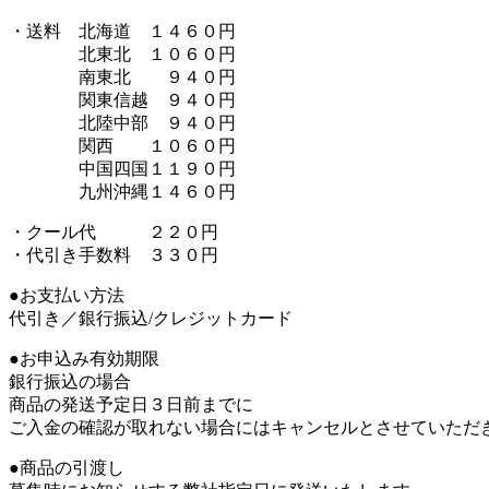
・送料 北海道 １４６０円
北東北 １０６０円
南東北 ９４０円
関東信越 ９４０円
北陸中部 ９４０円
関西 １０６０円
中国四国１１９０円
九州沖縄１４６０円
・クール代 ２２０円
・代引き手数料 ３３０円
●お支払い方法
代引き／銀行振込/クレジットカード
●お申込み有効期限
銀行振込の場合
商品の発送予定日３日前までに
ご入金の確認が取れない場合にはキャンセルとさせていただ
●商品の引渡し