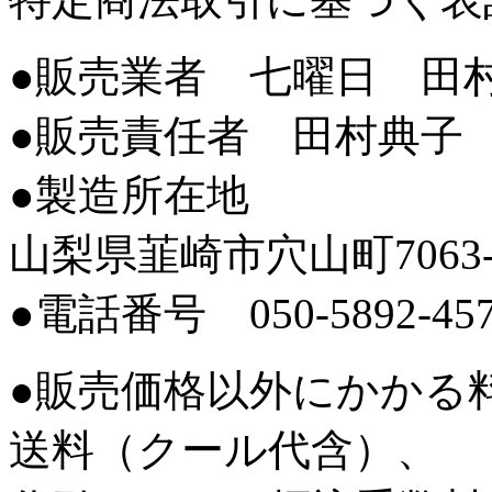
●販売業者 七曜日 田
●販売責任者 田村典子
●製造所在地
山梨県韮崎市穴山町7063-
●電話番号 050-5892-45
●販売価格以外にかかる
送料（クール代含）、