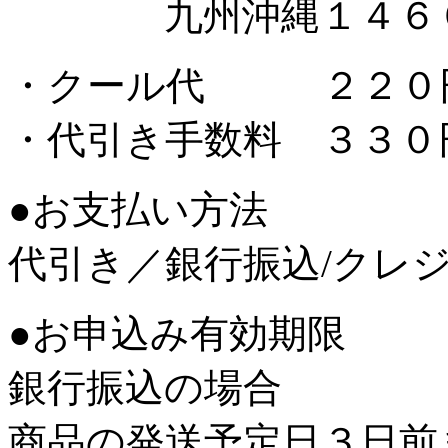
九州沖縄１４６
・クール代 ２２０
・代引き手数料 ３３０
●お支払い方法
代引き／銀行振込/クレ
●お申込み有効期限
銀行振込の場合
商品の発送予定日３日前