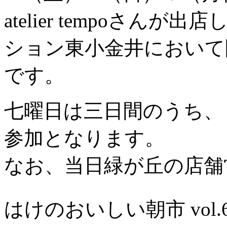
atelier tempoさ
ション東小金井において
です。
七曜日は三日間のうち、
参加となります。
なお、当日緑が丘の店舗
はけのおいしい朝市 vol