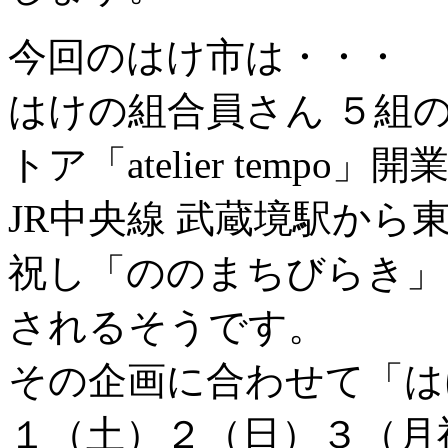
今回のはけ市は・・・
はけの組合員さん ５組
トア「atelier tempo
JR中央線 武蔵境駅か
祝し「ののまちびらき」
されるそうです。
その企画に合わせて「は
１（土）２（日）３（月