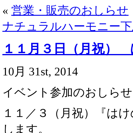
«
営業・販売のおしらせ
ナチュラルハーモニー下
１１月３日（月祝） 
10月 31st, 2014
イベント参加のおしらせ
１１／３（月祝）『はけ
します。