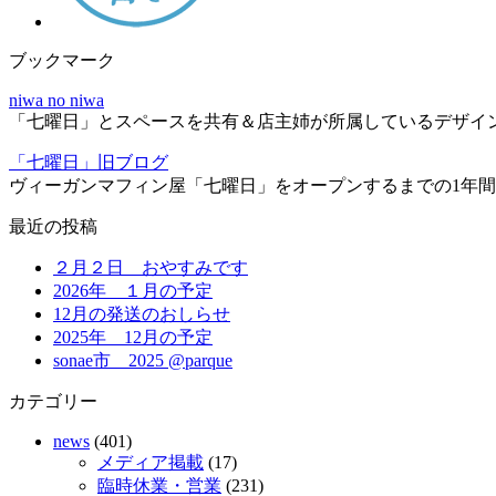
ブックマーク
niwa no niwa
「七曜日」とスペースを共有＆店主姉が所属しているデザイン＆編
「七曜日」旧ブログ
ヴィーガンマフィン屋「七曜日」をオープンするまでの1年
最近の投稿
２月２日 おやすみです
2026年 １月の予定
12月の発送のおしらせ
2025年 12月の予定
sonae市 2025 @parque
カテゴリー
news
(401)
メディア掲載
(17)
臨時休業・営業
(231)