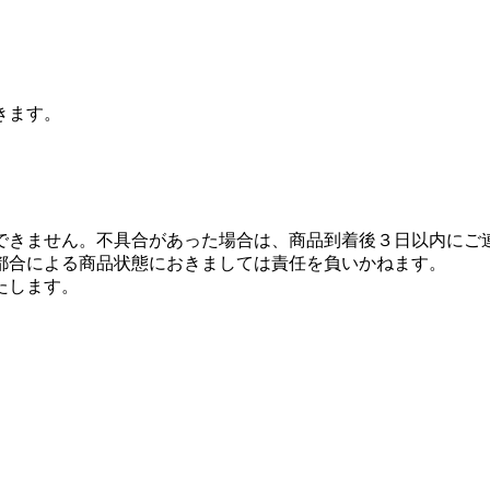
きます。
できません。不具合があった場合は、商品到着後３日以内にご
都合による商品状態におきましては責任を負いかねます。
たします。