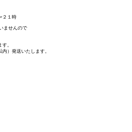
〜２１時
いませんので
ます。
以内）発送いたします。