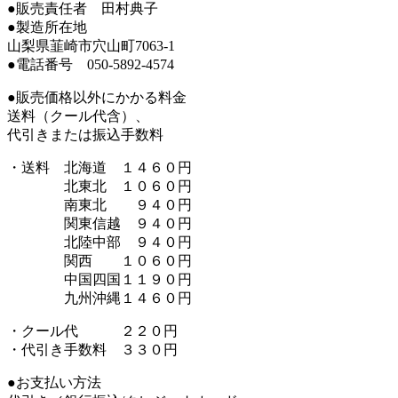
●販売責任者 田村典子
●製造所在地
山梨県韮崎市穴山町7063-1
●電話番号 050-5892-4574
●販売価格以外にかかる料金
送料（クール代含）、
代引きまたは振込手数料
・送料 北海道 １４６０円
北東北 １０６０円
南東北 ９４０円
関東信越 ９４０円
北陸中部 ９４０円
関西 １０６０円
中国四国１１９０円
九州沖縄１４６０円
・クール代 ２２０円
・代引き手数料 ３３０円
●お支払い方法