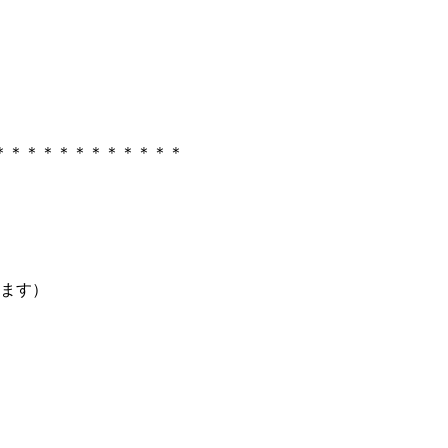
＊＊＊＊＊＊＊＊＊＊＊＊
ます）