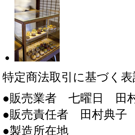
特定商法取引に基づく表
●販売業者 七曜日 田
●販売責任者 田村典子
●製造所在地