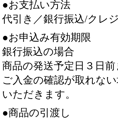
●お支払い方法
代引き／銀行振込/クレ
●お申込み有効期限
銀行振込の場合
商品の発送予定日３日前
ご入金の確認が取れない
いただきます。
●商品の引渡し