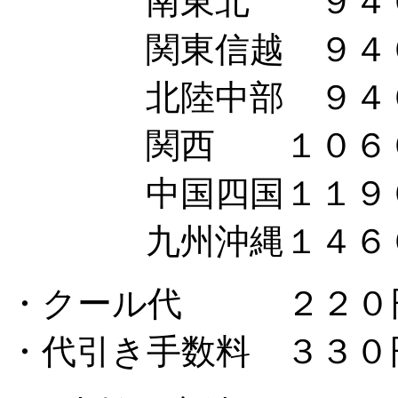
南東北 ９４
関東信越 ９４
北陸中部 ９４
関西 １０６
中国四国１１９
九州沖縄１４６
・クール代 ２２０
・代引き手数料 ３３０