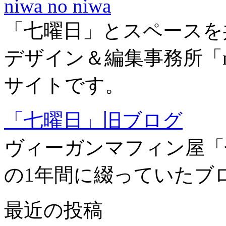
niwa no niwa
「七曜日」とスペースを
デザイン＆編集事務所「niw
サイトです。
「七曜日」旧ブログ
ヴィーガンマフィン屋「
の1年間に綴っていたブ
最近の投稿