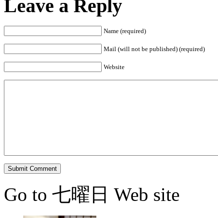
Leave a Reply
Name (required)
Mail (will not be published) (required)
Website
Go to 七曜日 Web site